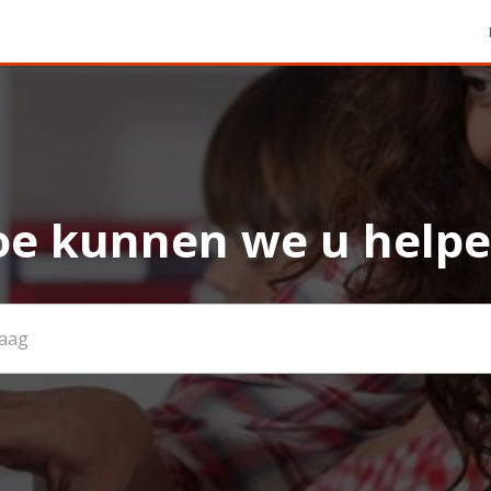
e kunnen we u help