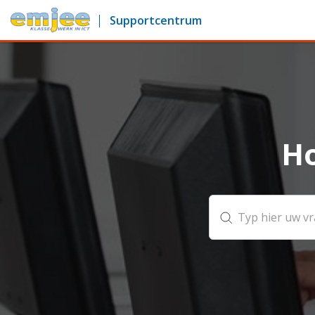
Supportcentrum
Ho