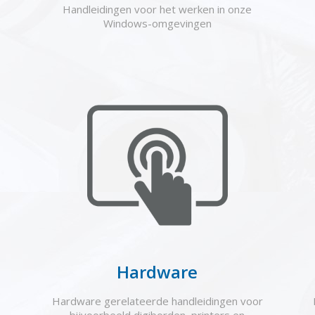
Handleidingen voor het werken in onze
Windows-omgevingen
Hardware
Hardware gerelateerde handleidingen voor
bijvoorbeeld digiborden, printers en