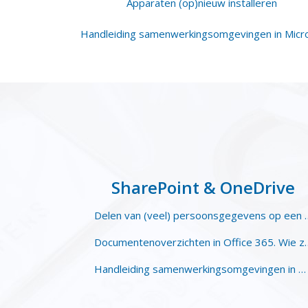
Apparaten (op)nieuw installeren
SharePoint & OneDrive
Delen van (veel) persoonsg
Documentenoverzichten in Office 
Handleiding samenwerkingsomgevingen in Microsoft 365