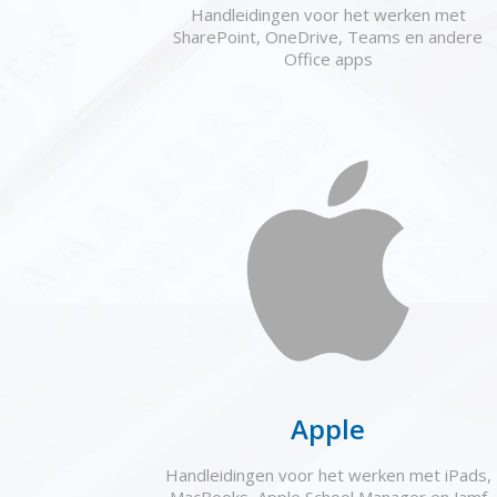
Handleidingen voor het werken met
SharePoint, OneDrive, Teams en andere
Office apps
Apple
Handleidingen voor het werken met iPads,
MacBooks, Apple School Manager en Jamf